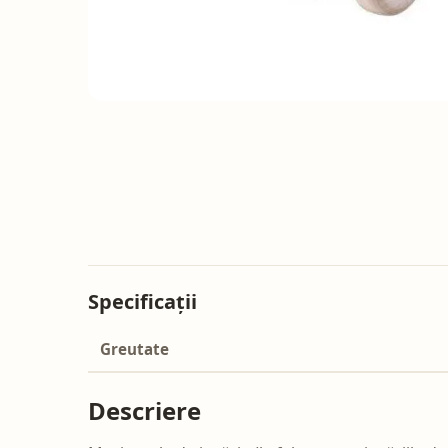
Specificații
Greutate
Descriere