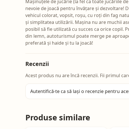
Mașinuțele de jucărie (la fel ca toate jucăriile de
nevoie de joacă pentru învățare și dezvoltare! D
vehicul colorat, vopsit, roșu, cu roți din fag na
și simplitatea utilizării. Mașina nu are muchii a
posibil să fie utilizată cu succes ca orice copil. 
din lemn, autoturismul poate merge pe aproape 
preferată și haide și tu la joacă!
Recenzii
Acest produs nu are încă recenzii. Fii primul car
Autentifică-te
ca să lași o recenzie pentru ace
Produse similare