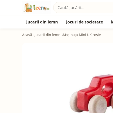
Jucarii din lemn
Jocuri de societate
Acasă
Jucarii din lemn
Mașinuța Mini-UK roșie