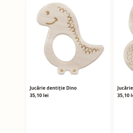
Jucărie dentiție Dino
Jucărie
35,10 lei
35,10 l