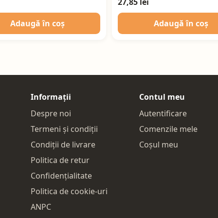
27,85 lei
Adaugă în coș
Adaugă în coș
Informații
Contul meu
Despre noi
Autentificare
Termeni și condiții
Comenzile mele
Condiții de livrare
Coșul meu
Politica de retur
Confidențialitate
Politica de cookie-uri
ANPC