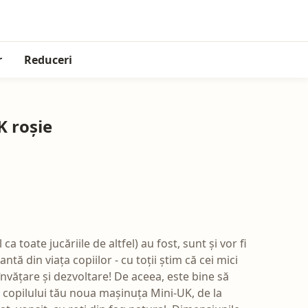
r
Reduceri
 roșie
ca toate jucăriile de altfel) au fost, sunt și vor fi
tă din viața copiilor - cu toții știm că cei mici
nvățare și dezvoltare! De aceea, este bine să
 a copilului tău noua mașinuța Mini-UK, de la