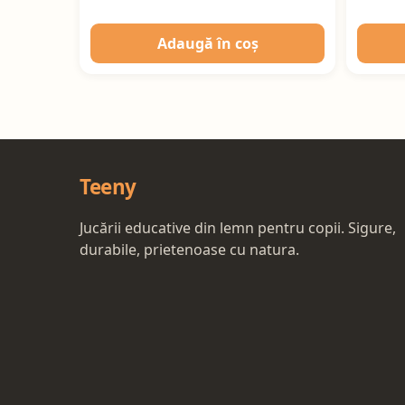
Adaugă în coș
Teeny
Jucării educative din lemn pentru copii. Sigure,
durabile, prietenoase cu natura.