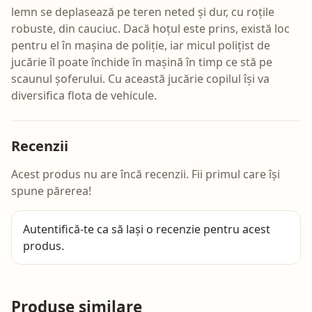
lemn se deplasează pe teren neted și dur, cu roțile
robuste, din cauciuc. Dacă hoțul este prins, există loc
pentru el în mașina de poliție, iar micul polițist de
jucărie îl poate închide în mașină în timp ce stă pe
scaunul șoferului. Cu această jucărie copilul își va
diversifica flota de vehicule.
Recenzii
Acest produs nu are încă recenzii. Fii primul care își
spune părerea!
Autentifică-te
ca să lași o recenzie pentru acest
produs.
Produse similare