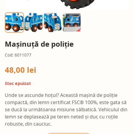
Mașinuță de poliție
Cod: 6011077
48,00 lei
Stoc epuizat
Unde se ascunde hoțul? Această mașină de poliție
compactă, din lemn certificat FSC® 100%, este gata să
se ducă la următoarea misiune sălbatică. Vehiculul din
lemn se deplasează pe teren neted și dur, cu roțile
robuste, din cauciuc.