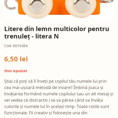
Litere din lemn multicolor pentru
trenuleț - litera N
Cod: 6010364
6,50 lei
Stoc epuizat
Știai că poți să îl înveți pe copilul tău numele lui prin
cea mai ușoară metodă de invare? Îmbină joaca și
învățarea formând numele copilului sau un alt mesaj și
vei vedea ce distractiv i se va părea când va învăța
culorile și numele lui în același timp. Toate rotile sunt
funcționale. Fii creativ și folosește una din