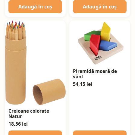
Adaugă în coș
Adaugă în coș
Piramidă moară de
vânt
54,15 lei
Creioane colorate
Natur
18,56 lei