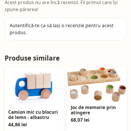
Acest produs nu are încă recenzii. Fii primul care își
spune părerea!
Autentifică-te
ca să lași o recenzie pentru acest
produs.
Produse similare
Joc de memorie prin
Camion mic cu blocuri
atingere
de lemn - albastru
68,07 lei
44,86 lei