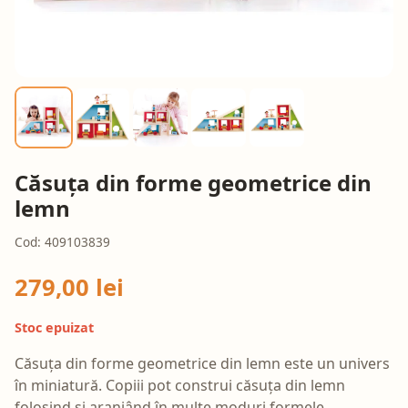
Căsuța din forme geometrice din
lemn
Cod: 409103839
279,00 lei
Stoc epuizat
Căsuța din forme geometrice din lemn este un univers
în miniatură. Copiii pot construi căsuța din lemn
folosind și aranjând în multe moduri formele