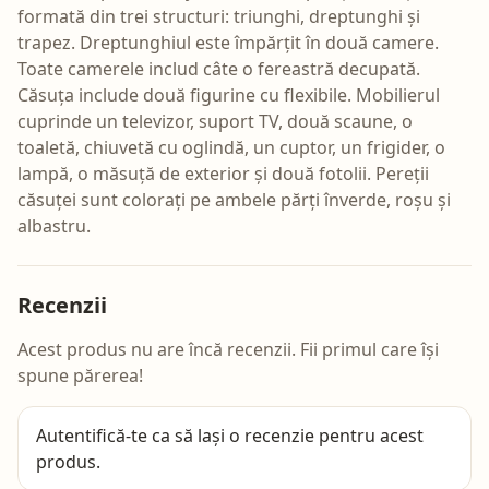
formată din trei structuri: triunghi, dreptunghi și
trapez. Dreptunghiul este împărțit în două camere.
Toate camerele includ câte o fereastră decupată.
Căsuța include două figurine cu flexibile. Mobilierul
cuprinde un televizor, suport TV, două scaune, o
toaletă, chiuvetă cu oglindă, un cuptor, un frigider, o
lampă, o măsuță de exterior și două fotolii. Pereții
căsuței sunt colorați pe ambele părți înverde, roșu și
albastru.
Recenzii
Acest produs nu are încă recenzii. Fii primul care își
spune părerea!
Autentifică-te
ca să lași o recenzie pentru acest
produs.