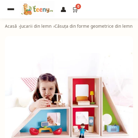
0
👤
🛒
Acasă
Jucarii din lemn
Căsuța din forme geometrice din lemn