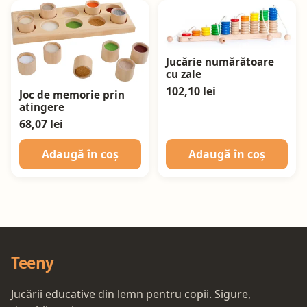
Jucărie numărătoare
cu zale
102,10 lei
Joc de memorie prin
atingere
68,07 lei
Adaugă în coș
Adaugă în coș
Teeny
Jucării educative din lemn pentru copii. Sigure,