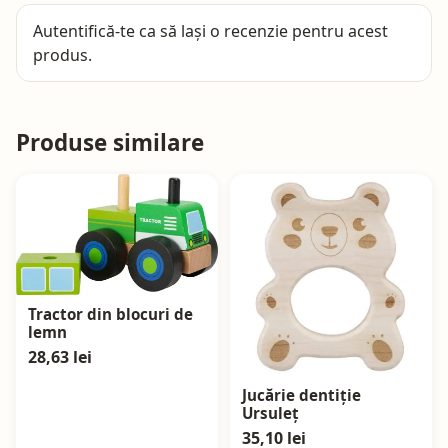
Autentifică-te
ca să lași o recenzie pentru acest
produs.
Produse similare
Tractor din blocuri de
lemn
28,63 lei
Jucărie dentiție
Ursuleț
35,10 lei