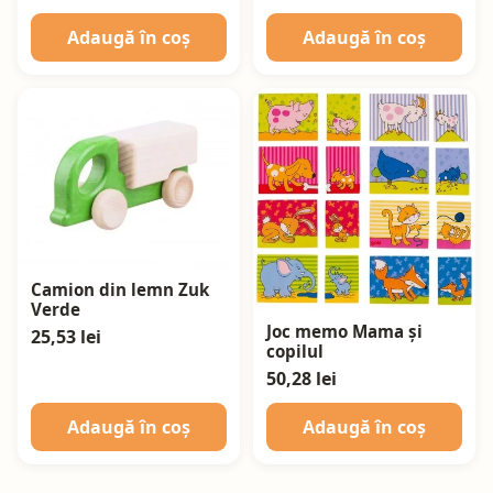
Adaugă în coș
Adaugă în coș
Camion din lemn Zuk
Verde
Joc memo Mama și
25,53 lei
copilul
50,28 lei
Adaugă în coș
Adaugă în coș