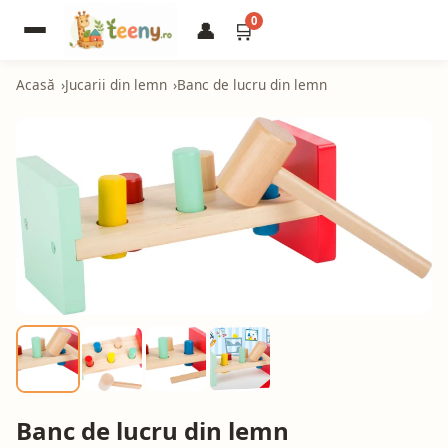
0
👤
🛒
Acasă
Jucarii din lemn
Banc de lucru din lemn
Banc de lucru din lemn