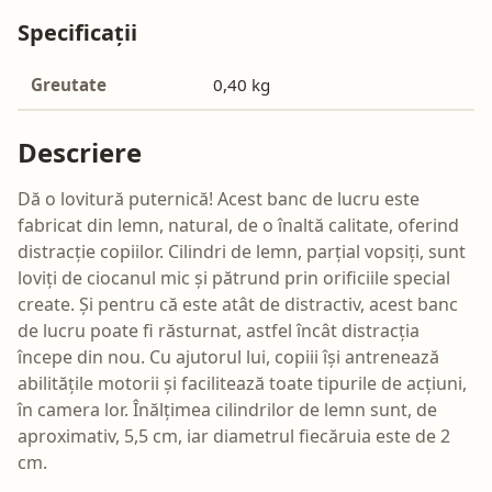
Specificații
Greutate
0,40 kg
Descriere
Dă o lovitură puternică! Acest banc de lucru este
fabricat din lemn, natural, de o înaltă calitate, oferind
distracție copiilor. Cilindri de lemn, parțial vopsiți, sunt
loviți de ciocanul mic și pătrund prin orificiile special
create. Și pentru că este atât de distractiv, acest banc
de lucru poate fi răsturnat, astfel încât distracția
începe din nou. Cu ajutorul lui, copiii își antrenează
abilitățile motorii și facilitează toate tipurile de acțiuni,
în camera lor. Înălțimea cilindrilor de lemn sunt, de
aproximativ, 5,5 cm, iar diametrul fiecăruia este de 2
cm.