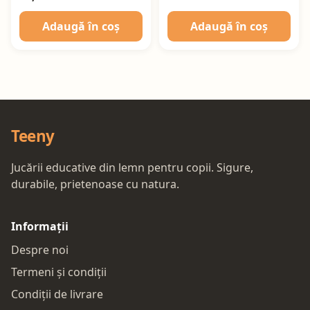
Adaugă în coș
Adaugă în coș
Teeny
Jucării educative din lemn pentru copii. Sigure,
durabile, prietenoase cu natura.
Informații
Despre noi
Termeni și condiții
Condiții de livrare