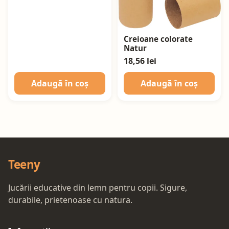
Creioane colorate
Natur
18,56 lei
Adaugă în coș
Adaugă în coș
Teeny
Jucării educative din lemn pentru copii. Sigure,
durabile, prietenoase cu natura.