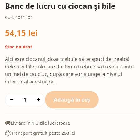
Banc de lucru cu ciocan și bile
Cod: 6011206
54,15 lei
Stoc epuizat
Aici este ciocanul, doar trebuie să te apuci de treabă!
Cele trei bile colorate din lemn trebuie să treacă printr-
un inel de cauciuc, după care vor ajunge la nivelul
inferior al acestui joc.
Adaugă în coș
−
+
🚚
Livrare în 1-3 zile lucrătoare
📦
Transport gratuit peste 250 lei