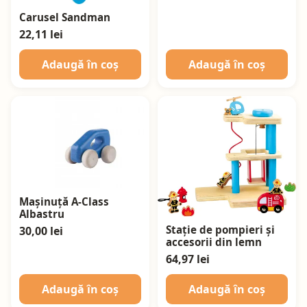
Carusel Sandman
22,11 lei
Adaugă în coș
Adaugă în coș
Mașinuță A-Class
Albastru
Stație de pompieri și
30,00 lei
accesorii din lemn
64,97 lei
Adaugă în coș
Adaugă în coș