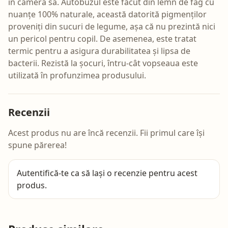
în camera sa. Autobuzul este făcut din lemn de fag cu
nuanțe 100% naturale, această datorită pigmenților
proveniți din sucuri de legume, așa că nu prezintă nici
un pericol pentru copil. De asemenea, este tratat
termic pentru a asigura durabilitatea și lipsa de
bacterii. Rezistă la șocuri, întru-cât vopseaua este
utilizată în profunzimea produsului.
Recenzii
Acest produs nu are încă recenzii. Fii primul care își
spune părerea!
Autentifică-te
ca să lași o recenzie pentru acest
produs.