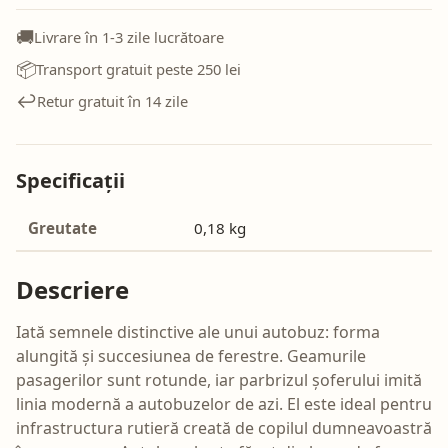
🚚
Livrare în 1-3 zile lucrătoare
📦
Transport gratuit peste 250 lei
↩️
Retur gratuit în 14 zile
Specificații
Greutate
0,18 kg
Descriere
Iată semnele distinctive ale unui autobuz: forma
alungită și succesiunea de ferestre. Geamurile
pasagerilor sunt rotunde, iar parbrizul șoferului imită
linia modernă a autobuzelor de azi. El este ideal pentru
infrastructura rutieră creată de copilul dumneavoastră