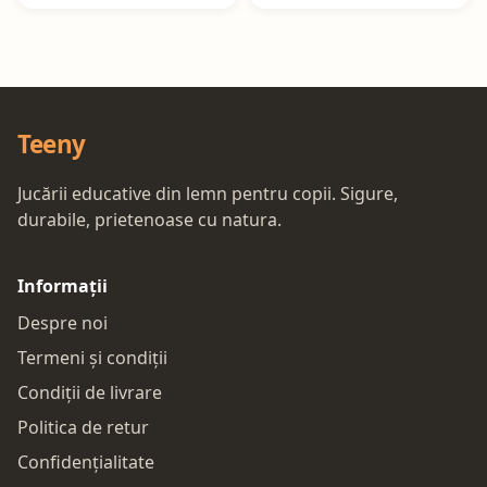
Teeny
Jucării educative din lemn pentru copii. Sigure,
durabile, prietenoase cu natura.
Informații
Despre noi
Termeni și condiții
Condiții de livrare
Politica de retur
Confidențialitate