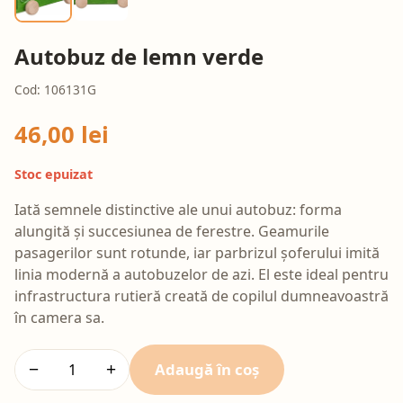
Autobuz de lemn verde
Cod: 106131G
46,00 lei
Stoc epuizat
Iată semnele distinctive ale unui autobuz: forma
alungită și succesiunea de ferestre. Geamurile
pasagerilor sunt rotunde, iar parbrizul șoferului imită
linia modernă a autobuzelor de azi. El este ideal pentru
infrastructura rutieră creată de copilul dumneavoastră
în camera sa.
Adaugă în coș
−
+