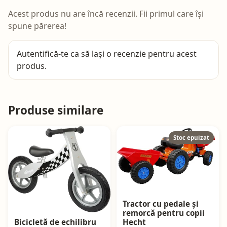
Acest produs nu are încă recenzii. Fii primul care își
spune părerea!
Autentifică-te
ca să lași o recenzie pentru acest
produs.
Produse similare
Stoc epuizat
Tractor cu pedale și
remorcă pentru copii
Bicicletă de echilibru
Hecht