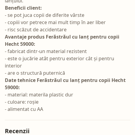
lanțului.
Beneficii client:
- se pot juca copii de diferite vârste
- copiii vor petrece mai mult timp în aer liber
- risc scăzut de accidentare
Avantaje produs Ferăstrăul cu lanț pentru copii
Hecht 59000:
- fabricat dintr-un material rezistent
- este o jucărie atât pentru exterior cât și pentru
interior
- are o structură puternică
Date tehnice Ferăstrăul cu lanț pentru copii Hecht
59000:
- material: materila plastic dur
- culoare: roșie
- alimentat cu AA
Recenzii