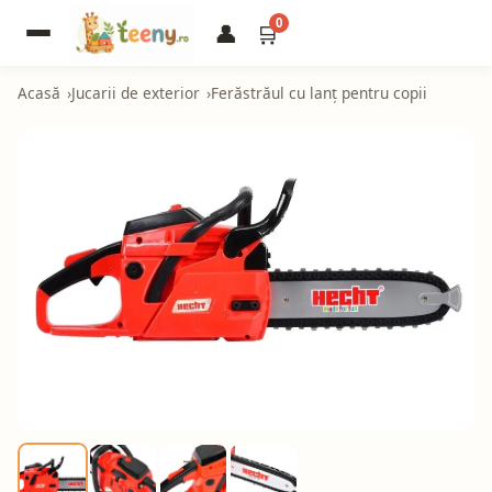
0
👤
🛒
Acasă
Jucarii de exterior
Ferăstrăul cu lanț pentru copii