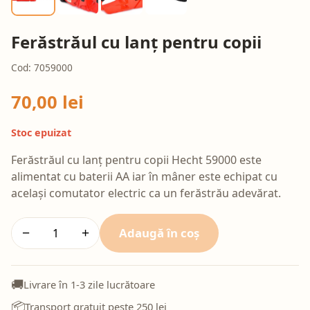
Ferăstrăul cu lanț pentru copii
Cod: 7059000
70,00 lei
Stoc epuizat
Ferăstrăul cu lanț pentru copii Hecht 59000 este
alimentat cu baterii AA iar în mâner este echipat cu
același comutator electric ca un ferăstrău adevărat.
Adaugă în coș
−
+
🚚
Livrare în 1-3 zile lucrătoare
📦
Transport gratuit peste 250 lei