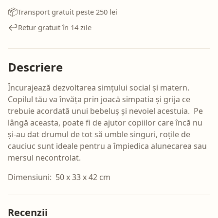
📦
Transport gratuit peste 250 lei
↩️
Retur gratuit în 14 zile
Descriere
Încurajează dezvoltarea simțului social și matern.
Copilul tău va învăța prin joacă simpatia și grija ce
trebuie acordată unui bebeluș și nevoiel acestuia. Pe
lângă aceasta, poate fi de ajutor copiilor care încă nu
și-au dat drumul de tot să umble singuri, roțile de
cauciuc sunt ideale pentru a împiedica alunecarea sau
mersul necontrolat.
Dimensiuni: 50 x 33 x 42 cm
Recenzii