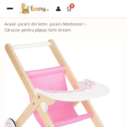
0
👤
🛒
Acasă
Jucarii din lemn
Jucarii Montessori
Cărucior pentru păpuși Girls Dream