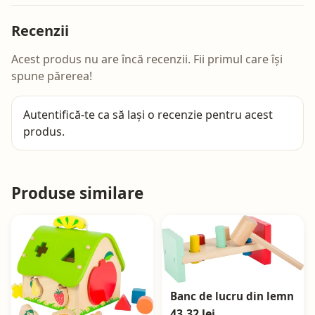
Recenzii
Acest produs nu are încă recenzii. Fii primul care își
spune părerea!
Autentifică-te
ca să lași o recenzie pentru acest
produs.
Produse similare
Banc de lucru din lemn
43,32 lei