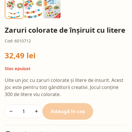
Zaruri colorate de înșiruit cu litere
Cod: 6010712
32,49 lei
Stoc epuizat
Uite un joc cu zaruri colorate și litere de insurit. Acest
joc este pentru toți gânditorii creativi. Jocul conține
300 de litere viu colorate.
Adaugă în coș
−
+