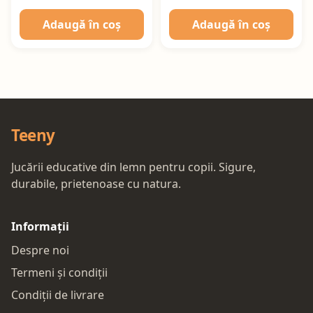
Adaugă în coș
Adaugă în coș
Teeny
Jucării educative din lemn pentru copii. Sigure,
durabile, prietenoase cu natura.
Informații
Despre noi
Termeni și condiții
Condiții de livrare