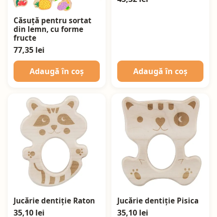
Căsuță pentru sortat
din lemn, cu forme
fructe
77,35 lei
Adaugă în coș
Adaugă în coș
Jucărie dentiție Raton
Jucărie dentiție Pisica
35,10 lei
35,10 lei