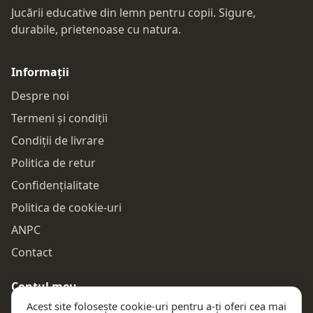
Jucării educative din lemn pentru copii. Sigure,
durabile, prietenoase cu natura.
Informații
Despre noi
Termeni și condiții
Condiții de livrare
Politica de retur
Confidențialitate
Politica de cookie-uri
ANPC
Contact
Contul meu
Acest site folosește cookie-uri pentru a-ți oferi cea mai
Autentificare