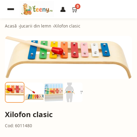
0
👤
🛒
Acasă
Jucarii din lemn
Xilofon clasic
Xilofon clasic
Cod: 6011480