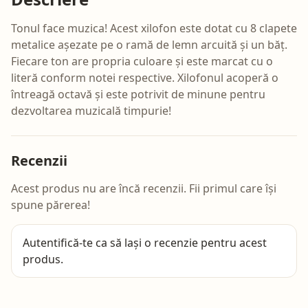
Tonul face muzica! Acest xilofon este dotat cu 8 clapete
metalice așezate pe o ramă de lemn arcuită și un băț.
Fiecare ton are propria culoare și este marcat cu o
literă conform notei respective. Xilofonul acoperă o
întreagă octavă și este potrivit de minune pentru
dezvoltarea muzicală timpurie!
Recenzii
Acest produs nu are încă recenzii. Fii primul care își
spune părerea!
Autentifică-te
ca să lași o recenzie pentru acest
produs.