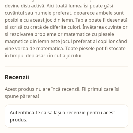
devine distractivă. Aici toată lumea își poate găsi
cuvântul sau numele preferat, deoarece ambele sunt
posibile cu aceast joc din lemn. Tabla poate fi desenată
și scrisă cu cretă de diferite culori. Învățarea cuvintelor
și rezolvarea problemelor matematice cu piesele
magnetice din lemn este jocul preferat al copiilor când
vine vorba de matematică. Toate piesele pot fi stocate
în timpul deplasării în cutia jocului.
Recenzii
Acest produs nu are încă recenzii. Fii primul care își
spune părerea!
Autentifică-te
ca să lași o recenzie pentru acest
produs.