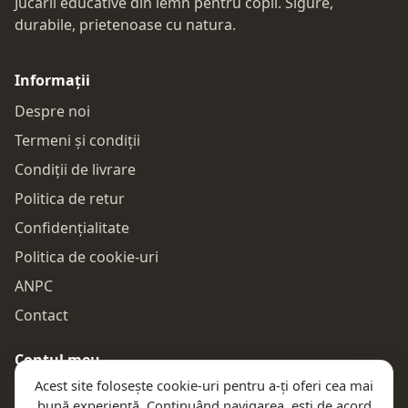
Jucării educative din lemn pentru copii. Sigure,
durabile, prietenoase cu natura.
Informații
Despre noi
Termeni și condiții
Condiții de livrare
Politica de retur
Confidențialitate
Politica de cookie-uri
ANPC
Contact
Contul meu
Acest site folosește cookie-uri pentru a-ți oferi cea mai
Autentificare
bună experiență. Continuând navigarea, ești de acord