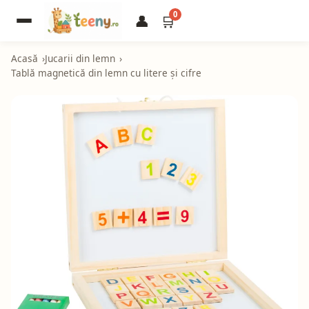
0
👤
🛒
Acasă
Jucarii din lemn
Tablă magnetică din lemn cu litere și cifre