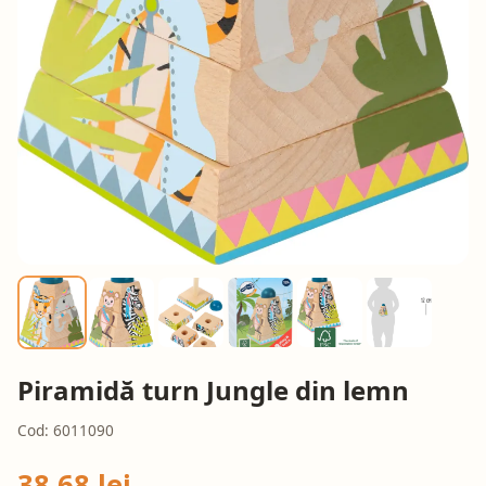
Piramidă turn Jungle din lemn
Cod: 6011090
38,68 lei