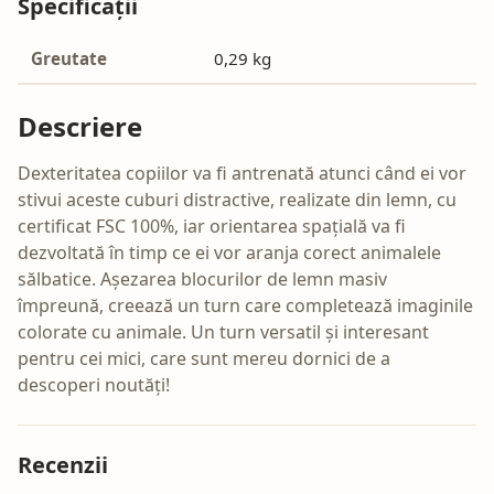
Specificații
Greutate
0,29 kg
Descriere
Dexteritatea copiilor va fi antrenată atunci când ei vor
stivui aceste cuburi distractive, realizate din lemn, cu
certificat FSC 100%, iar orientarea spațială va fi
dezvoltată în timp ce ei vor aranja corect animalele
sălbatice. Așezarea blocurilor de lemn masiv
împreună, creează un turn care completează imaginile
colorate cu animale. Un turn versatil și interesant
pentru cei mici, care sunt mereu dornici de a
descoperi noutăți!
Recenzii