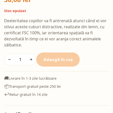
Stoc epuizat
Dexteritatea copiilor va fi antrenată atunci când ei vor
stivui aceste cuburi distractive, realizate din lemn, cu
certificat FSC 100%, iar orientarea spațială va fi
dezvoltată în timp ce ei vor aranja corect animalele
sălbatice.
Adaugă în coș
−
+
🚚
Livrare în 1-3 zile lucrătoare
📦
Transport gratuit peste 250 lei
↩️
Retur gratuit în 14 zile