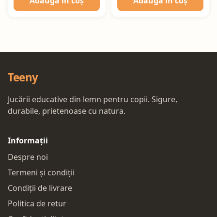
Adaugă în coș
Adaugă în coș
Teeny
Jucării educative din lemn pentru copii. Sigure,
durabile, prietenoase cu natura.
Informații
Despre noi
Termeni și condiții
Condiții de livrare
Politica de retur