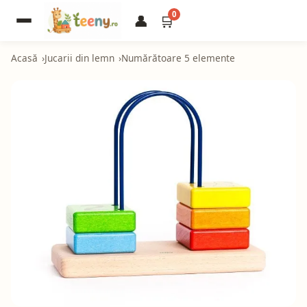
0
👤
🛒
Acasă
Jucarii din lemn
Numărătoare 5 elemente