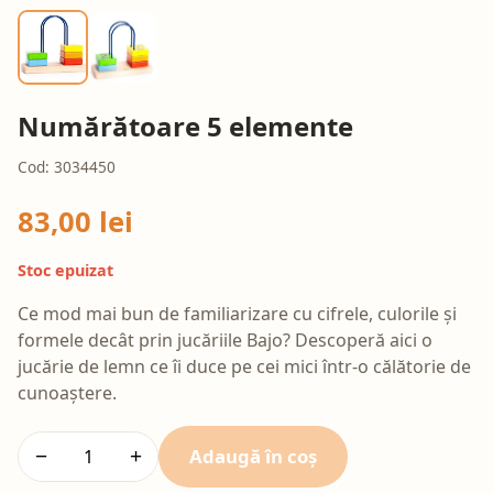
Numărătoare 5 elemente
Cod: 3034450
83,00 lei
Stoc epuizat
Ce mod mai bun de familiarizare cu cifrele, culorile și
formele decât prin jucăriile Bajo? Descoperă aici o
jucărie de lemn ce îi duce pe cei mici într-o călătorie de
cunoaștere.
Adaugă în coș
−
+