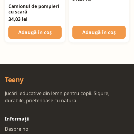
Camionul de pompieri
cu scară
34,03 lei
Adaugă în coș
Adaugă în coș
Teeny
Jucării educative din lemn pentru copii. Sigure,
durabile, prietenoase cu natura.
Informații
Despre noi