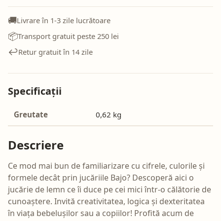
🚚
Livrare în 1-3 zile lucrătoare
📦
Transport gratuit peste 250 lei
↩️
Retur gratuit în 14 zile
Specificații
Greutate
0,62 kg
Descriere
Ce mod mai bun de familiarizare cu cifrele, culorile și
formele decât prin jucăriile Bajo? Descoperă aici o
jucărie de lemn ce îi duce pe cei mici într-o călătorie de
cunoaștere. Invită creativitatea, logica și dexteritatea
în viața bebelușilor sau a copiilor! Profită acum de