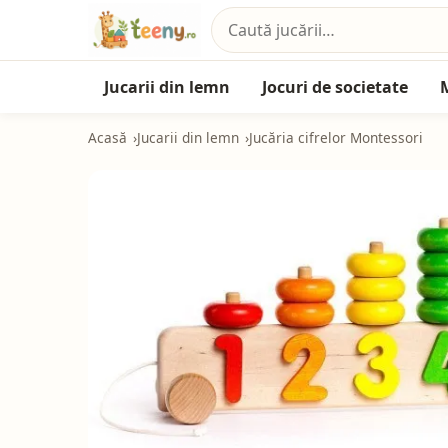
Jucarii din lemn
Jocuri de societate
Acasă
Jucarii din lemn
Jucăria cifrelor Montessori