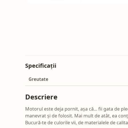
Specificații
Greutate
Descriere
Motorul este deja pornit, așa că... fii gata de p
manevrat și de folosit. Mai mult de atât, ea conți
Bucură-te de culorile vii, de materialele de calit