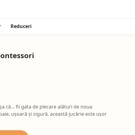
r
Reduceri
Montessori
a că... fii gata de plecare alături de noua
oaie, ușoară și sigură, această jucărie este ușor