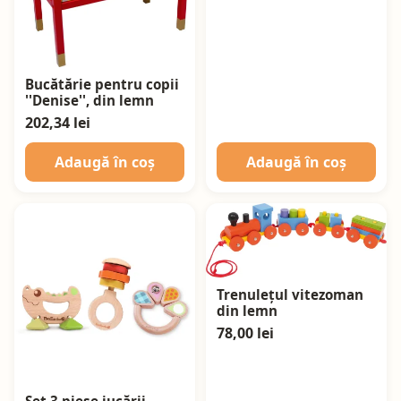
Bucătărie pentru copii
''Denise'', din lemn
202,34 lei
Adaugă în coș
Adaugă în coș
Trenulețul vitezoman
din lemn
78,00 lei