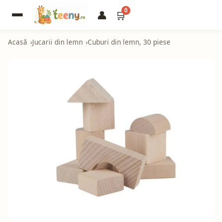
0
👤
🛒
Acasă
Jucarii din lemn
Cuburi din lemn, 30 piese