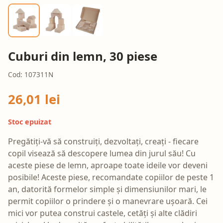
Cuburi din lemn, 30 piese
Cod: 107311N
26,01 lei
Stoc epuizat
Pregătiți-vă să construiți, dezvoltați, creați - fiecare
copil visează să descopere lumea din jurul său! Cu
aceste piese de lemn, aproape toate ideile vor deveni
posibile! Aceste piese, recomandate copiilor de peste 1
an, datorită formelor simple și dimensiunilor mari, le
permit copiilor o prindere și o manevrare ușoară. Cei
mici vor putea construi castele, cetăți și alte clădiri