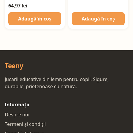
64,97 lei
Adaugă în coș
Adaugă în coș
Teeny
Jucării educative din lemn pentru copii. Sigure,
durabile, prietenoase cu natura.
Informații
Despre noi
Termeni și condiții