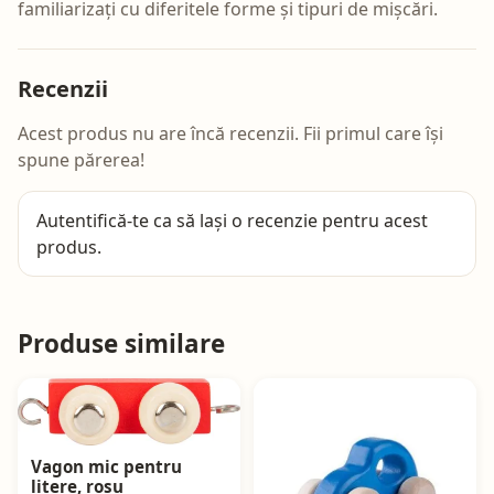
familiarizați cu diferitele forme și tipuri de mișcări.
Recenzii
Acest produs nu are încă recenzii. Fii primul care își
spune părerea!
Autentifică-te
ca să lași o recenzie pentru acest
produs.
Produse similare
Vagon mic pentru
litere, roșu