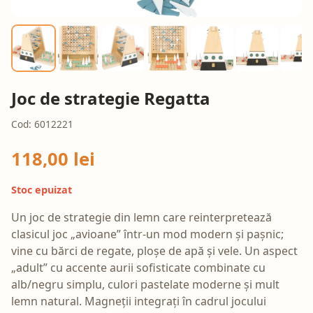
Joc de strategie Regatta
Cod: 6012221
118,00 lei
Stoc epuizat
Un joc de strategie din lemn care reinterpretează
clasicul joc „avioane” într-un mod modern și pașnic;
vine cu bărci de regate, ploșe de apă și vele. Un aspect
„adult” cu accente aurii sofisticate combinate cu
alb/negru simplu, culori pastelate moderne și mult
lemn natural. Magneții integrați în cadrul jocului