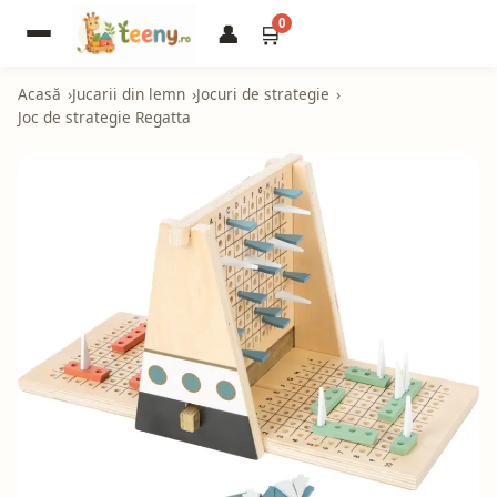
0
👤
🛒
Acasă
Jucarii din lemn
Jocuri de strategie
Joc de strategie Regatta