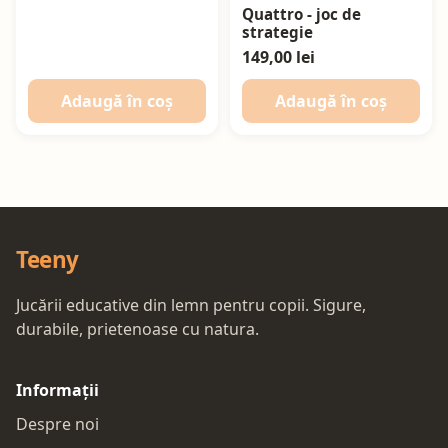
Quattro - joc de
strategie
149,00 lei
Adaugă în coș
Adaugă în coș
Teeny
Jucării educative din lemn pentru copii. Sigure,
durabile, prietenoase cu natura.
Informații
Despre noi