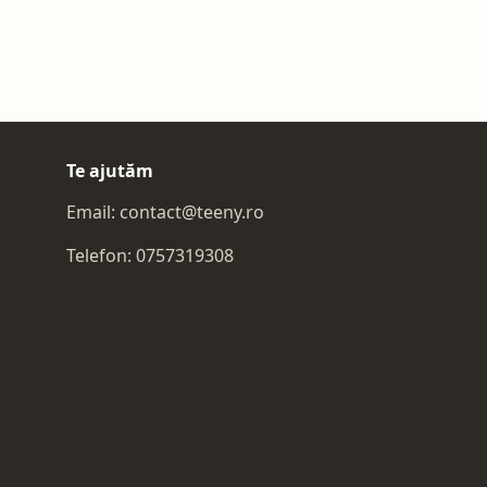
Te ajutăm
Email:
contact@teeny.ro
Telefon:
0757319308