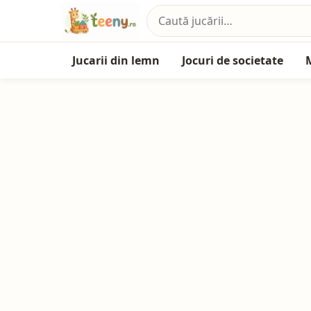
Jucarii din lemn
Jocuri de societate