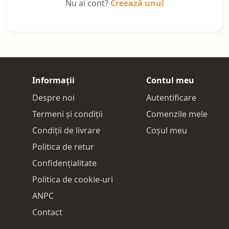
Nu ai cont?
Creează unul
Informații
Contul meu
Despre noi
Autentificare
Termeni și condiții
Comenzile mele
Condiții de livrare
Coșul meu
Politica de retur
Confidențialitate
Politica de cookie-uri
ANPC
Contact