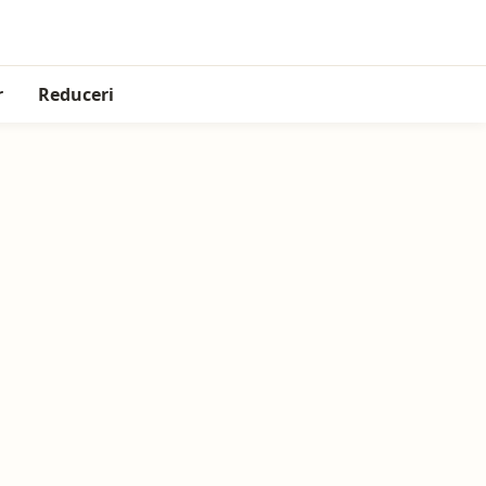
r
Reduceri