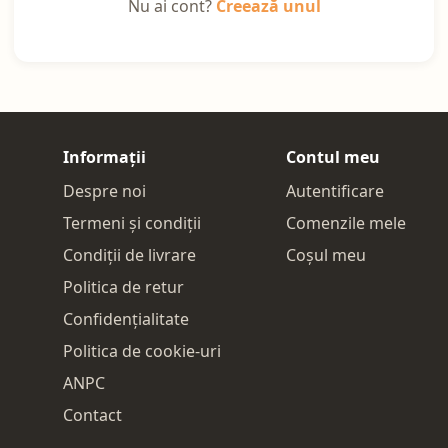
Nu ai cont?
Creează unul
Informații
Contul meu
Despre noi
Autentificare
Termeni și condiții
Comenzile mele
Condiții de livrare
Coșul meu
Politica de retur
Confidențialitate
Politica de cookie-uri
ANPC
Contact