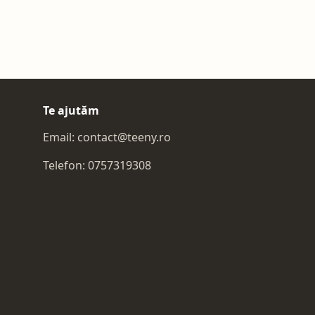
Te ajutăm
Email:
contact@teeny.ro
Telefon:
0757319308