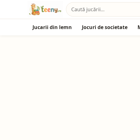
Jucarii din lemn
Jocuri de societate