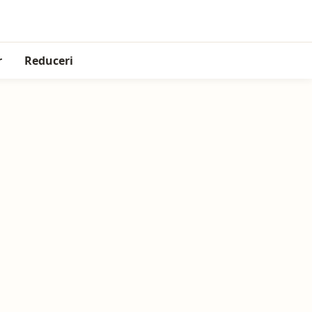
r
Reduceri