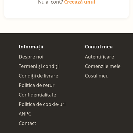
Nu ai cont?
Creează unul
Informații
Contul meu
Despre noi
Autentificare
Termeni și condiții
Comenzile mele
Condiții de livrare
Coșul meu
Politica de retur
Confidențialitate
Politica de cookie-uri
ANPC
Contact