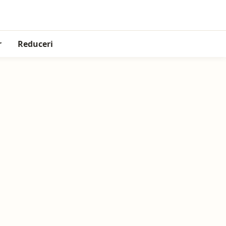
r
Reduceri