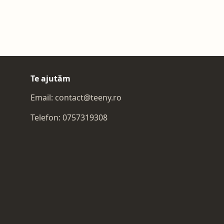
Te ajutăm
Email:
contact@teeny.ro
Telefon:
0757319308