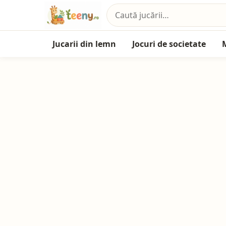
Jucarii din lemn
Jocuri de societate