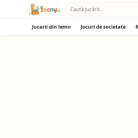
Jucarii din lemn
Jocuri de societate