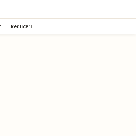
r
Reduceri