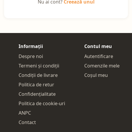
Nu ai cont?
Creează unul
Informații
Contul meu
Despre noi
Autentificare
Termeni și condiții
Comenzile mele
Condiții de livrare
Coșul meu
Politica de retur
Confidențialitate
Politica de cookie-uri
ANPC
Contact