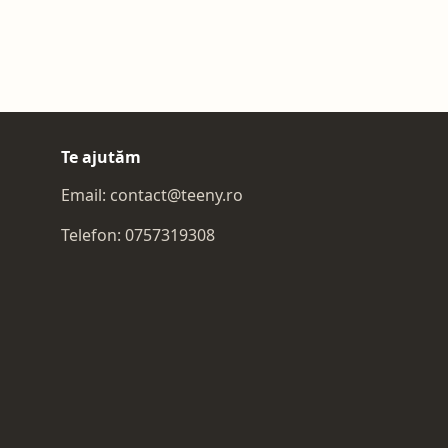
Te ajutăm
Email:
contact@teeny.ro
Telefon:
0757319308